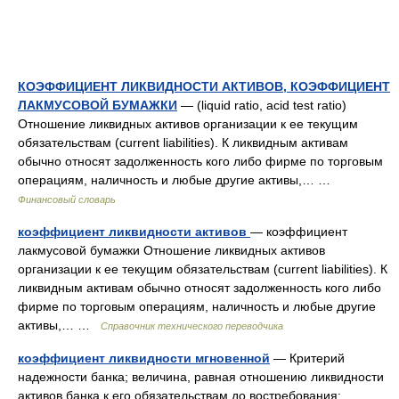
КОЭФФИЦИЕНТ ЛИКВИДНОСТИ АКТИВОВ, КОЭФФИЦИЕНТ
ЛАКМУСОВОЙ БУМАЖКИ
— (liquid ratio, acid test ratio)
Отношение ликвидных активов организации к ее текущим
обязательствам (current liabilities). К ликвидным активам
обычно относят задолженность кого либо фирме по торговым
операциям, наличность и любые другие активы,… …
Финансовый словарь
коэффициент ликвидности активов
— коэффициент
лакмусовой бумажки Отношение ликвидных активов
организации к ее текущим обязательствам (current liabilities). К
ликвидным активам обычно относят задолженность кого либо
фирме по торговым операциям, наличность и любые другие
активы,… …
Справочник технического переводчика
коэффициент ликвидности мгновенной
— Критерий
надежности банка; величина, равная отношению ликвидности
активов банка к его обязательствам до востребования;