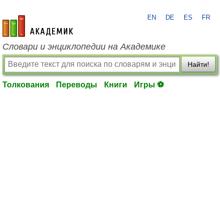
EN
DE
ES
FR
academic.ru
Словари и энциклопедии на Академике
Найти!
Толкования
Переводы
Книги
Игры ⚽