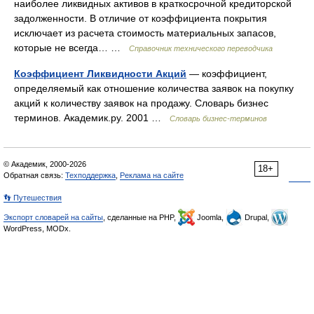
наиболее ликвидных активов в краткосрочной кредиторской
задолженности. В отличие от коэффициента покрытия
исключает из расчета стоимость материальных запасов,
которые не всегда… …
Справочник технического переводчика
Коэффициент Ликвидности Акций
— коэффициент,
определяемый как отношение количества заявок на покупку
акций к количеству заявок на продажу. Словарь бизнес
терминов. Академик.ру. 2001 …
Словарь бизнес-терминов
© Академик, 2000-2026
18+
Обратная связь:
Техподдержка
,
Реклама на сайте
👣 Путешествия
Экспорт словарей на сайты
, сделанные на PHP,
Joomla,
Drupal,
WordPress, MODx.