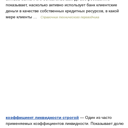
показывает, насколько активно использует банк клиентские
деньги в качестве собственных кредитных ресурсов, в какой
мере клиенты …
Справочник технического переводчика
коэффициент ликвидности строгой
— Один из часто
применяемых коэффициентов ликвидности. Показывает долю