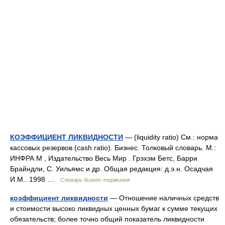
КОЭФФИЦИЕНТ ЛИКВИДНОСТИ
— (liquidity ratio) См.: норма
кассовых резервов (cash ratio). Бизнес. Толковый словарь. М.:
ИНФРА М , Издательство Весь Мир . Грэхэм Бетс, Барри
Брайндли, С. Уильямс и др. Общая редакция: д.э.н. Осадчая
И.М.. 1998 …
Словарь бизнес-терминов
коэффициент ликвидности
— Отношение наличных средств
и стоимости высоко ликвидных ценных бумаг к сумме текущих
обязательств; более точно общий показатель ликвидности