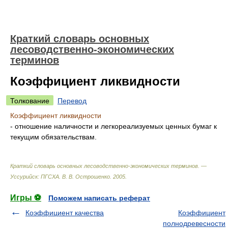
Краткий словарь основных
лесоводственно-экономических
терминов
Коэффициент ликвидности
Толкование
Перевод
Коэффициент ликвидности
- отношение наличности и легкореализуемых ценных бумаг к
текущим обязательствам.
Краткий словарь основных лесоводственно-экономических терминов. —
Уссурийск: ПГСХА
.
В. В. Острошенко
.
2005
.
Игры ⚽
Поможем написать реферат
Коэффициент качества
Коэффициент
полнодревесности